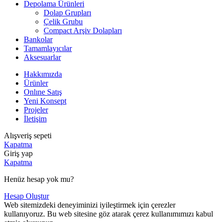
Depolama Ürünleri
Dolap Grupları
Çelik Grubu
Compact Arşiv Dolapları
Bankolar
Tamamlayıcılar
Aksesuarlar
Hakkımızda
Ürünler
Onlıne Satış
Yeni Konsept
Projeler
İletişim
Alışveriş sepeti
Kapatma
Giriş yap
Kapatma
Henüz hesap yok mu?
Hesap Oluştur
Web sitemizdeki deneyiminizi iyileştirmek için çerezler
kullanıyoruz. Bu web sitesine göz atarak çerez kullanımımızı kabul