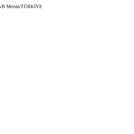
:5/B Mersin/TÜRKİYE