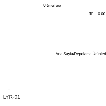
0
0.0
Ana Sayfa
Depolama Ürünleri
LYR-01