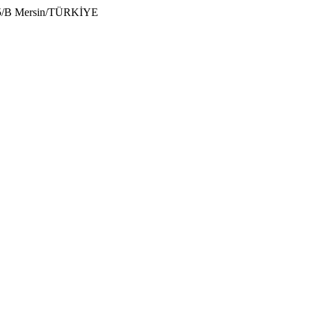
:5/B Mersin/TÜRKİYE