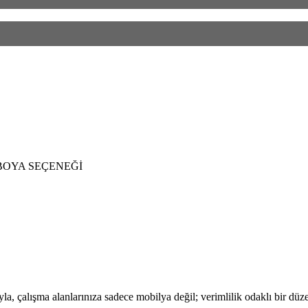
OYA SEÇENEĞİ
la, çalışma alanlarınıza sadece mobilya değil; verimlilik odaklı bir düze