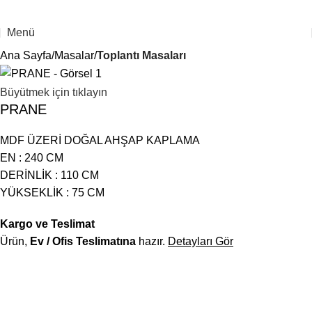
Menü
Ana Sayfa
Masalar
Toplantı Masaları
Büyütmek için tıklayın
PRANE
MDF ÜZERİ DOĞAL AHŞAP KAPLAMA
EN : 240 CM
DERİNLİK : 110 CM
YÜKSEKLİK : 75 CM
Kargo ve Teslimat
Ürün,
Ev / Ofis Teslimatına
hazır.
Detayları Gör