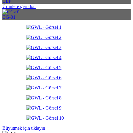
CLF
Ürünlere geri dön
CG-01
Büyütmek için tıklayın