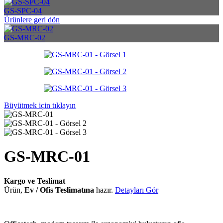
GS-SPC-04
Ürünlere geri dön
GS-MRC-02
Büyütmek için tıklayın
GS-MRC-01
Kargo ve Teslimat
Ürün,
Ev / Ofis Teslimatına
hazır.
Detayları Gör