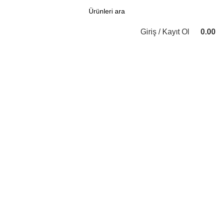
Giriş / Kayıt Ol
0.0