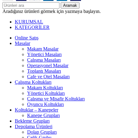
Aramak
Aradığınız ürünleri görmek için yazmaya başlayın.
KURUMSAL
KATEGORİLER
Online Satış
Masalar
Makam Masalar
Yönetici Masaları
Çalışma Masaları
Operasyonel Masalar
Toplantı Masaları
Cafe ve Otel Masaları
Çalışma Koltukları
Makam Koltukları
Yönetici Koltukları
Çalışma ve Misafir Koltukları
Oyuncu Koltukları
Koltuklar – Kanepeler
Kanepe Grupları
Bekleme Grupları
Depolama Ürünleri
Dolap Grupları
Çelik Grubu