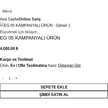
Menü
Ana Sayfa
Online Satış
Büyütmek için tıklayın
EG 05 KAMPANYALI ÜRÜN
4,000.00
₺
Kargo ve Teslimat
Ürün,
Ev / Ofis Teslimatına
hazır.
Detayları Gör
SEPETE EKLE
ŞIMDI SATIN AL